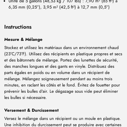
Unité de 5 gallons (48,53 kg / 107 lbs) : 7,90 m² (85 ft²) à
6,35 mm (0,25”), 3,95 m² (42,5 ft²) à 12,7 mm (0,5”)
Instructions
Mesure & Mélange
Stockez et utilisez les matériaux dans un environnement chaud
(23°C/73°F). Utilisez des récipients en plastique propres et secs
et des bâtonnets de mélange. Portez des lunettes de sécurité,
des manches longues et des gants en vinyle. Distribuez des
parts égales en poids ou en volume dans un récipient de
mélange. Mélangez soigneusement pendant au moins trois
minutes, en raclant les côtés et le fond. Évitez de fouetter pour
prévenir les bulles d'air. Le dégazage sous vide peut éliminer
les bulles si nécessaire.
Versement & Durcissement
Versez le mélange dans un récipient ou un moule en plastique.
Une inhibition du durcissement peut se produire avec certaines