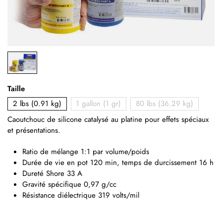
Taille
2 lbs (0.91 kg)
1 gallon (1 gr)
80 lbs (36.29 kg)
Caoutchouc de silicone catalysé au platine pour effets spéciaux
et présentations.
Ratio de mélange 1:1 par volume/poids
Durée de vie en pot 120 min, temps de durcissement 16 h
Dureté Shore 33 A
Gravité spécifique 0,97 g/cc
Résistance diélectrique 319 volts/mil