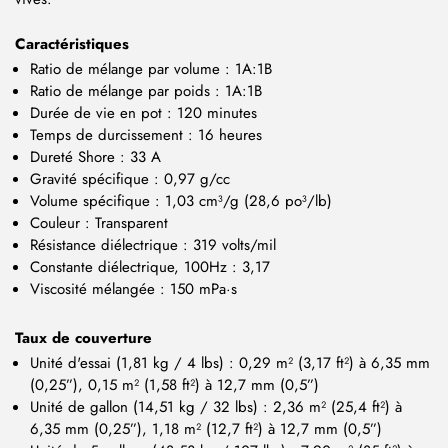
Caractéristiques
Ratio de mélange par volume : 1A:1B
Ratio de mélange par poids : 1A:1B
Durée de vie en pot : 120 minutes
Temps de durcissement : 16 heures
Dureté Shore : 33 A
Gravité spécifique : 0,97 g/cc
Volume spécifique : 1,03 cm³/g (28,6 po³/lb)
Couleur : Transparent
Résistance diélectrique : 319 volts/mil
Constante diélectrique, 100Hz : 3,17
Viscosité mélangée : 150 mPa·s
Taux de couverture
Unité d'essai (1,81 kg / 4 lbs) : 0,29 m² (3,17 ft²) à 6,35 mm
(0,25”), 0,15 m² (1,58 ft²) à 12,7 mm (0,5”)
Unité de gallon (14,51 kg / 32 lbs) : 2,36 m² (25,4 ft²) à
6,35 mm (0,25”), 1,18 m² (12,7 ft²) à 12,7 mm (0,5”)