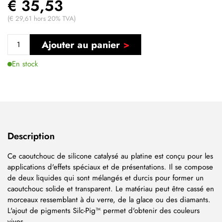
€ 35,53
(€ 29,61 hors 20% TVA)
Ajouter au panier
En stock
Description
Ce caoutchouc de silicone catalysé au platine est conçu pour les
applications d'effets spéciaux et de présentations. Il se compose
de deux liquides qui sont mélangés et durcis pour former un
caoutchouc solide et transparent. Le matériau peut être cassé en
morceaux ressemblant à du verre, de la glace ou des diamants.
L'ajout de pigments Silc-Pig™ permet d'obtenir des couleurs
vives.