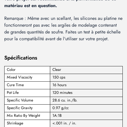
matériau est en question.
Remarque : Même avec un scellant, les silicones au platine ne
fonctionneront pas avec les argiles de modelage contenant
de grandes quantités de soufre. Faites un test à petite échelle
pour la compatibilité avant de l'utiliser sur votre projet.
Spécifications
Color
Clear
Mixed Viscocity
150 cps
Cure Time
16 hours
Pot Life
120 minutes
Specific Volume
28.6 cu. in./lb.
Specific Gravity
0.97 g/cc
Mix Ratio By Weight
1A:1B
Shrinkage
<.001 in. / in.