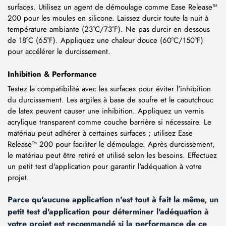
surfaces. Utilisez un agent de démoulage comme Ease Release™
200 pour les moules en silicone. Laissez durcir toute la nuit à
température ambiante (23°C/73°F). Ne pas durcir en dessous
de 18°C (65°F). Appliquez une chaleur douce (60°C/150°F)
pour accélérer le durcissement.
Inhibition & Performance
Testez la compatibilité avec les surfaces pour éviter l'inhibition
du durcissement. Les argiles à base de soufre et le caoutchouc
de latex peuvent causer une inhibition. Appliquez un vernis
acrylique transparent comme couche barrière si nécessaire. Le
matériau peut adhérer à certaines surfaces ; utilisez Ease
Release™ 200 pour faciliter le démoulage. Après durcissement,
le matériau peut être retiré et utilisé selon les besoins. Effectuez
un petit test d'application pour garantir l'adéquation à votre
projet.
Parce qu'aucune application n'est tout à fait la même, un
petit test d'application pour déterminer l'adéquation à
votre projet est recommandé si la performance de ce