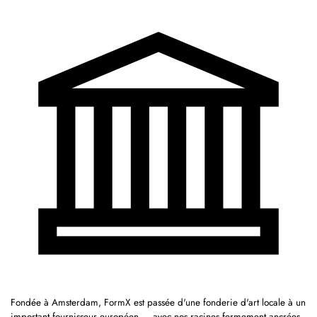
Fondée à Amsterdam, FormX est passée d'une fonderie d'art locale à un
important fournisseur européen — avec nos racines fermement ancrées