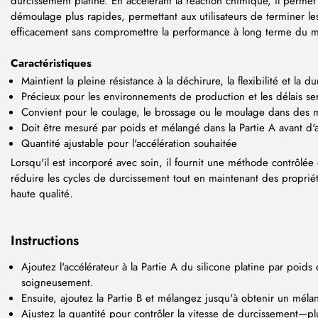
durcissement platine. En accélérant la réaction chimique, il perme
démoulage plus rapides, permettant aux utilisateurs de terminer les
efficacement sans compromettre la performance à long terme du m
Caractéristiques
Maintient la pleine résistance à la déchirure, la flexibilité et la du
Précieux pour les environnements de production et les délais se
Convient pour le coulage, le brossage ou le moulage dans des
Doit être mesuré par poids et mélangé dans la Partie A avant d'aj
Quantité ajustable pour l'accélération souhaitée
Lorsqu'il est incorporé avec soin, il fournit une méthode contrôlée 
réduire les cycles de durcissement tout en maintenant des propri
haute qualité.
Instructions
Ajoutez l'accélérateur à la Partie A du silicone platine par poids
soigneusement.
Ensuite, ajoutez la Partie B et mélangez jusqu'à obtenir un m
Ajustez la quantité pour contrôler la vitesse de durcissement—plu