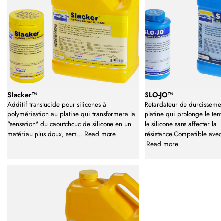
Slacker™
SLO-JO™
Additif translucide pour silicones à
Retardateur de durcissemen
polymérisation au platine qui transformera la
platine qui prolonge le te
"sensation" du caoutchouc de silicone en un
le silicone sans affecter la
matériau plus doux, sem
...
Read more
résistance.Compatible avec 
Read more