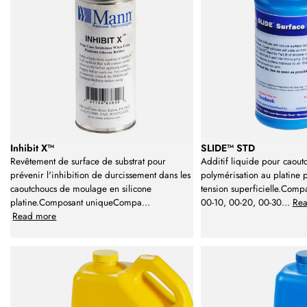
Inhibit X™
SLIDE™ STD
Revêtement de surface de substrat pour
Additif liquide pour caout
prévenir l'inhibition de durcissement dans les
polymérisation au platine 
caoutchoucs de moulage en silicone
tension superficielle.Comp
platine.Composant uniqueCompa
...
00-10, 00-20, 00-30
...
Re
Read more