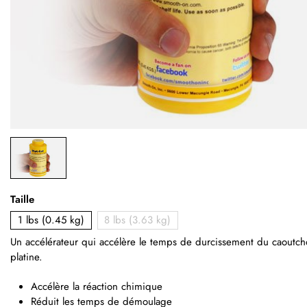
Taille
1 lbs (0.45 kg)
8 lbs (3.63 kg)
Un accélérateur qui accélère le temps de durcissement du caoutch
platine.
Accélère la réaction chimique
Réduit les temps de démoulage