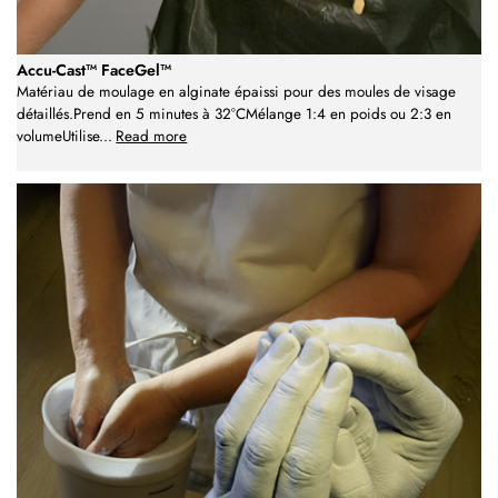
Accu-Cast™ FaceGel™
Matériau de moulage en alginate épaissi pour des moules de visage
détaillés.Prend en 5 minutes à 32°CMélange 1:4 en poids ou 2:3 en
volumeUtilise
...
Read more