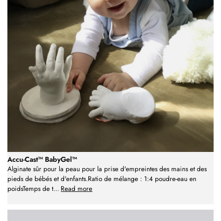
Accu-Cast™ BabyGel™
Alginate sûr pour la peau pour la prise d'empreintes des mains et des
pieds de bébés et d'enfants.Ratio de mélange : 1:4 poudre-eau en
poidsTemps de t
...
Read more