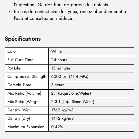
l'ingestion. Gardez hors de portée des enfants.
En cas de contact avec les yeux, rincez abondamment à
l'eau et consultez un médecin.
Spécifications
Color
White
Full Cure Time
24 hours
Pot Life
15 minutes
Compressive Strength
6000 psi (41.4 MPa)
Demold Time
3 hours
Mix Ratio (Volume)
2:1 (LiquiStone:Water)
Mix Ratio (Weight)
2.3:1 (LiquiStone:Water)
Density (Wet)
1762 kg/m3
Density (Dry)
1442 kg/m3
Maximum Expansion
0.42%