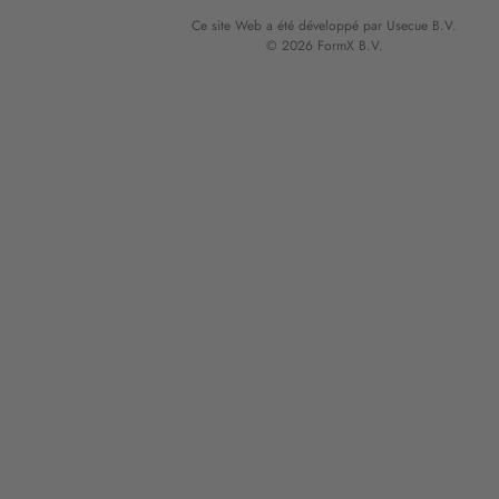
Ce site Web a été développé par Usecue B.V.
© 2026 FormX B.V.