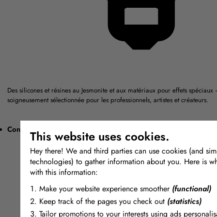
Des silicones et résines au Jesmonite et aux matériaux pour effets spécia
soigneusement sélectionnée pour les professionnels, artistes et créateurs.
Conseils d'experts
This website uses cookies.
Hey there! We and third parties can use cookies (and simi
technologies) to gather information about you. Here is w
with this information:
Make your website experience smoother
(functional)
Keep track of the pages you check out
(statistics)
Tailor promotions to your interests using ads personalis