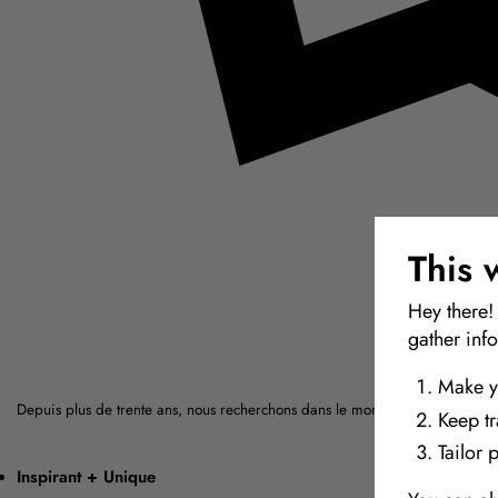
This 
Hey there!
gather inf
Make y
Depuis plus de trente ans, nous recherchons dans le monde entier les matér
Keep t
Tailor 
Inspirant + Unique