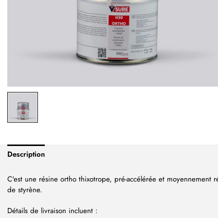
Description
C'est une résine ortho thixotrope, pré-accélérée et moyennement r
de styrène.
Détails de livraison incluent :