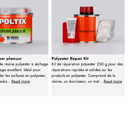
per plamuur
Polyester Repair Kit
de résine polyester à séchage
Kit de réparation polyester 250 g pour des
age excellent. Idéal pour
réparations rapides et solides sur les
ler les surfaces en polyester,
produits en polyester. Comprend de la
 subs
...
Read more
résine, un durcisseur, un mat
...
Read more