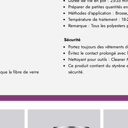
Durée de vie en pot : 25-35 mi
Préparer de petites quantités en
Méthodes d'application : Brosse,
Température de traitement : 18-
Remarque : Tous les polyesters p
Sécurité
Portez toujours des vêtements d
Évitez le contact prolongé avec 
Nettoyant pour outils : Cleaner 
Ce produit contient du styrène 
que la fibre de verre
sécurité.