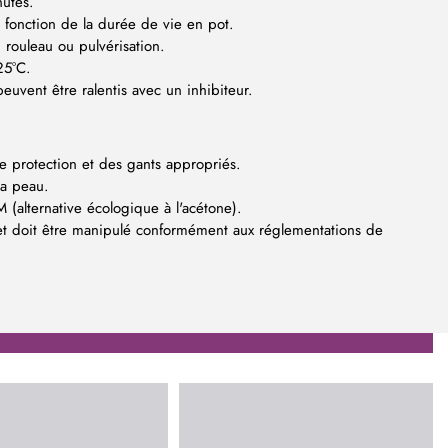
nutes.
 fonction de la durée de vie en pot.
 rouleau ou pulvérisation.
25°C.
euvent être ralentis avec un inhibiteur.
e protection et des gants appropriés.
la peau.
M (alternative écologique à l'acétone).
et doit être manipulé conformément aux réglementations de