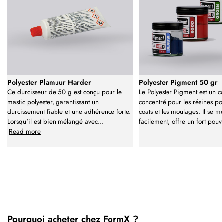
Polyester Plamuur Harder
Polyester Pigment 50 gr
Ce durcisseur de 50 g est conçu pour le
Le Polyester Pigment est un c
mastic polyester, garantissant un
concentré pour les résines pol
durcissement fiable et une adhérence forte.
coats et les moulages. Il se 
Lorsqu'il est bien mélangé avec
...
facilement, offre un fort pouv
Read more
Pourquoi acheter chez FormX ?