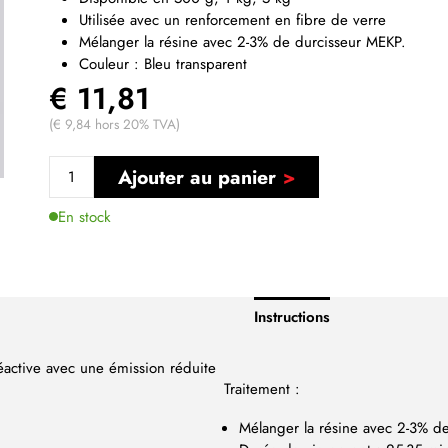
Utilisée avec un renforcement en fibre de verre
Mélanger la résine avec 2-3% de durcisseur MEKP.
Couleur : Bleu transparent
€ 11,81
(€ 9,84 hors 20% TVA)
Ajouter au panier
En stock
Instructions
éactive avec une émission réduite
Traitement :
Mélanger la résine avec 2-3% d