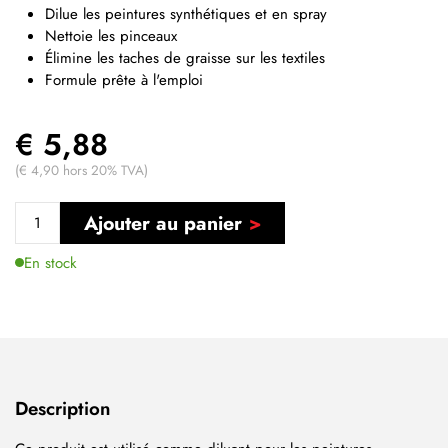
Dilue les peintures synthétiques et en spray
Nettoie les pinceaux
Élimine les taches de graisse sur les textiles
Formule prête à l'emploi
€ 5,88
(€ 4,90 hors 20% TVA)
Ajouter au panier
En stock
Description