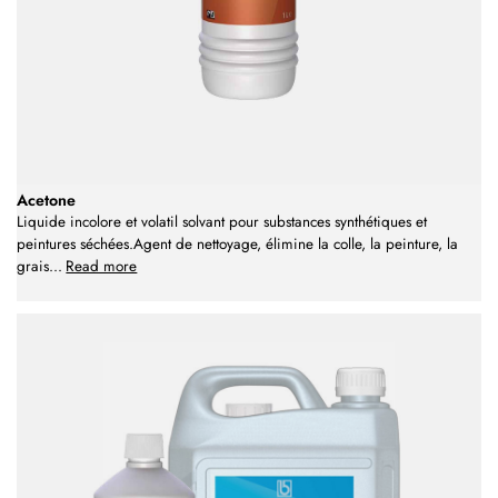
Acetone
Liquide incolore et volatil solvant pour substances synthétiques et
peintures séchées.Agent de nettoyage, élimine la colle, la peinture, la
grais
...
Read more