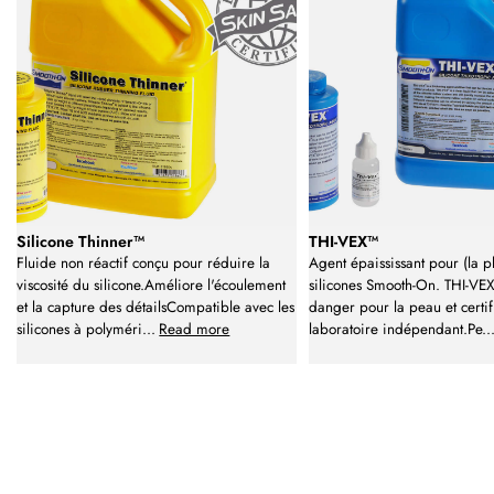
Silicone Thinner™
THI-VEX™
Fluide non réactif conçu pour réduire la
Agent épaississant pour (la p
viscosité du silicone.Améliore l'écoulement
silicones Smooth-On. THI-VEX
et la capture des détailsCompatible avec les
danger pour la peau et certif
silicones à polyméri
...
Read more
laboratoire indépendant.Pe
..