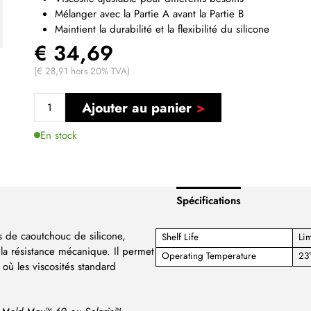
Mélanger avec la Partie A avant la Partie B
Maintient la durabilité et la flexibilité du silicone
€ 34,69
(€ 28,91 hors 20% TVA)
Ajouter au panier
En stock
Spécifications
s de caoutchouc de silicone,
Shelf Life
Lim
 la résistance mécanique. Il permet
Operating Temperature
23
 où les viscosités standard