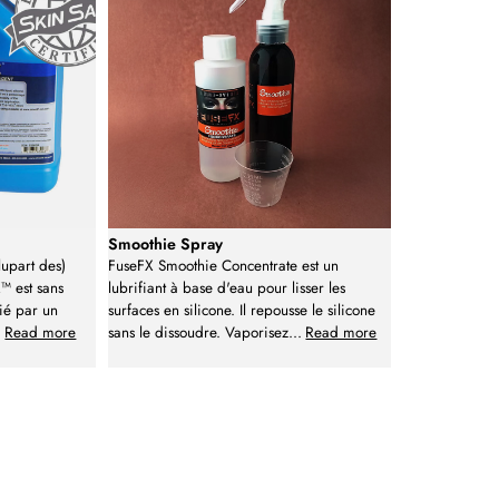
Smoothie Spray
lupart des)
FuseFX Smoothie Concentrate est un
™ est sans
lubrifiant à base d'eau pour lisser les
ié par un
surfaces en silicone. Il repousse le silicone
.
Read more
sans le dissoudre. Vaporisez
...
Read more