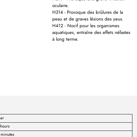
oculaire.
H314 - Provoque des brûlures de la
peau et de graves lésions des yeux.
H412 - Nocif pour les organismes
aquatiques, entraîne des effets néfastes
à long terme.
ear
hours
 minutes