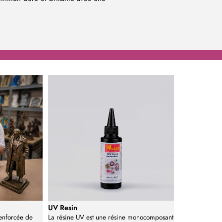
UV Resin
renforcée de
La résine UV est une résine monocomposant