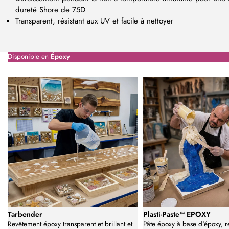
dureté Shore de 75D
Transparent, résistant aux UV et facile à nettoyer
Disponible en
Époxy
Tarbender
Plasti-Paste™ EPOXY
Revêtement époxy transparent et brillant et
Pâte époxy à base d'époxy, 