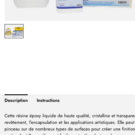
Description
Instructions
Cette résine époxy liquide de haute qualité, cristalline et transpar
revêtement, l'encapsulation et les applications artistiques. Elle pe
pinceau sur de nombreux types de surfaces pour créer une finition s