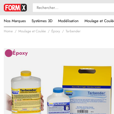
Nos Marques
Systèmes 3D
Modélisation
Moulage et Coulé
Home
Moulage et Coulée
Époxy
Tarbender
Époxy