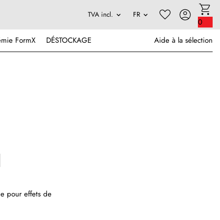
0
émie FormX
DÉSTOCKAGE
Aide à la sélection
de pour effets de