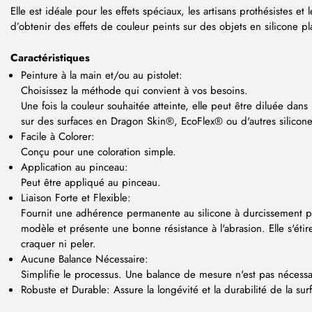
Elle est idéale pour les effets spéciaux, les artisans prothésistes et
d’obtenir des effets de couleur peints sur des objets en silicone pl
Caractéristiques
Peinture à la main et/ou au pistolet:
Choisissez la méthode qui convient à vos besoins.
Une fois la couleur souhaitée atteinte, elle peut être diluée dans
sur des surfaces en Dragon Skin®, EcoFlex® ou d'autres silicone
Facile à Colorer:
Conçu pour une coloration simple.
Application au pinceau:
Peut être appliqué au pinceau.
Liaison Forte et Flexible:
Fournit une adhérence permanente au silicone à durcissement pla
modèle et présente une bonne résistance à l'abrasion. Elle s'étir
craquer ni peler.
Aucune Balance Nécessaire:
Simplifie le processus. Une balance de mesure n'est pas nécessa
Robuste et Durable: Assure la longévité et la durabilité de la sur