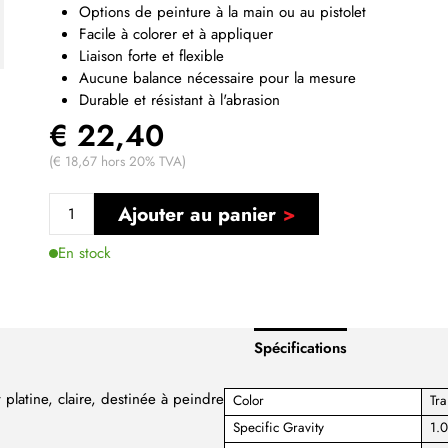
Options de peinture à la main ou au pistolet
Facile à colorer et à appliquer
Liaison forte et flexible
Aucune balance nécessaire pour la mesure
Durable et résistant à l'abrasion
€ 22,40
(€ 18,67 hors 20% TVA)
Ajouter au panier
En stock
Spécifications
platine, claire, destinée à peindre
Color
Tra
Specific Gravity
1.0