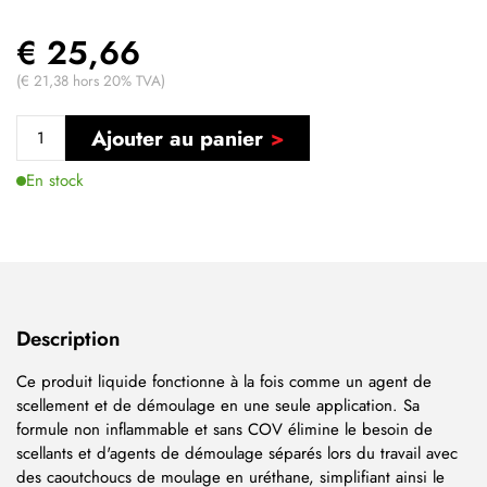
€ 25,66
(€ 21,38 hors 20% TVA)
Ajouter au panier
En stock
Description
Ce produit liquide fonctionne à la fois comme un agent de
scellement et de démoulage en une seule application. Sa
formule non inflammable et sans COV élimine le besoin de
scellants et d'agents de démoulage séparés lors du travail avec
des caoutchoucs de moulage en uréthane, simplifiant ainsi le