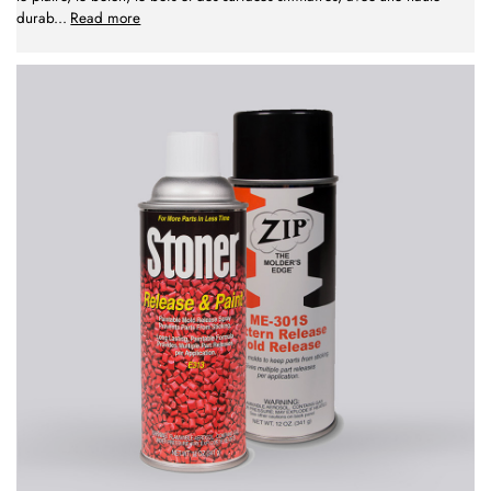
durab
...
Read more