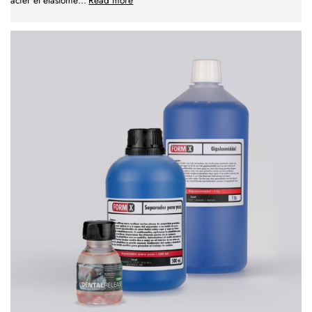
acier et élastomè
...
Read more