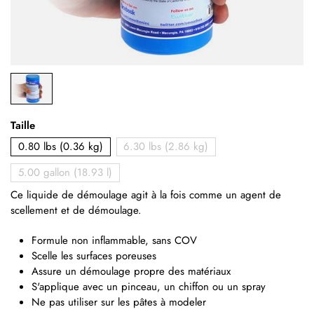
Taille
0.80 lbs (0.36 kg)
6.30 lbs (2.86 kg)
5.00 gallon (18.93 l)
Ce liquide de démoulage agit à la fois comme un agent de
scellement et de démoulage.
Formule non inflammable, sans COV
Scelle les surfaces poreuses
Assure un démoulage propre des matériaux
S'applique avec un pinceau, un chiffon ou un spray
Ne pas utiliser sur les pâtes à modeler