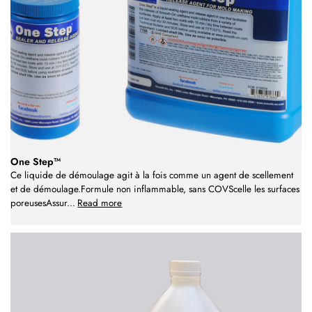
One Step™
Ce liquide de démoulage agit à la fois comme un agent de scellement
et de démoulage.Formule non inflammable, sans COVScelle les surfaces
poreusesAssur
...
Read more