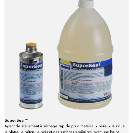
SuperSeal™
Agent de scellement à séchage rapide pour matériaux poreux tels que
le plâtre, le béton, le bois et des surfaces similaires, avec une haute