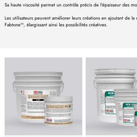
Sa haute viscosité permet un contrôle précis de l'épaisseur des m
Les utilisateurs peuvent améliorer leurs créations en ajoutant de l
Fabtone™, élargissant ainsi les possibilités créatives.