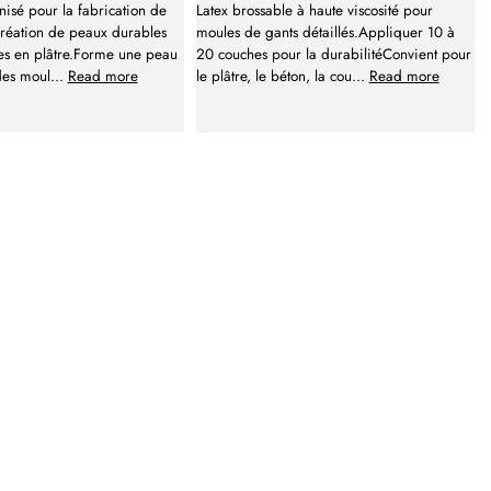
nisé pour la fabrication de
Latex brossable à haute viscosité pour
réation de peaux durables
moules de gants détaillés.Appliquer 10 à
es en plâtre.Forme une peau
20 couches pour la durabilitéConvient pour
des moul
...
Read more
le plâtre, le béton, la cou
...
Read more