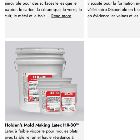
amovible pour des surfaces telles que le
viscosité pour la formation m
papier, le carton, la céramique, le verre, le
vétérinaire.Disponible en bl
cuir, le métal et le bois.
...
Read more
en évidence les veines et les
.
Holden's Mold Making Latex HX-80™
Latex à faible viscosité pour moules plats
avec faible retrait et haute résistance à