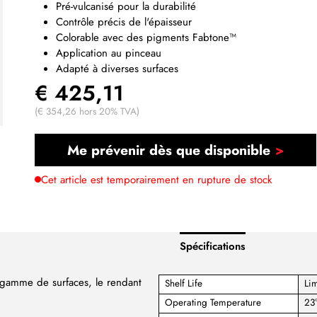
Pré-vulcanisé pour la durabilité
Contrôle précis de l'épaisseur
Colorable avec des pigments Fabtone™
Application au pinceau
Adapté à diverses surfaces
€ 425,11
(€ 354,26 hors 20% TVA)
Me prévenir dès que disponible
Cet article est temporairement en rupture de stock
Spécifications
e gamme de surfaces, le rendant
Shelf Life
Lim
Operating Temperature
23