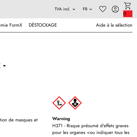
0
émie FormX
DÉSTOCKAGE
Aide à la sélection
 -
Warning
cation de masques et
H371 - Risque présumé d'effets graves
pour les organes <ou indiquer tous les