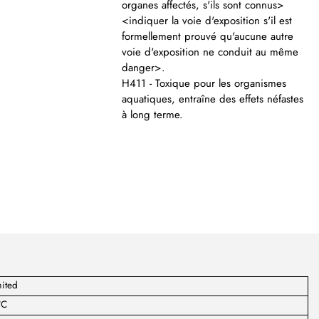
organes affectés, s'ils sont connus>
<indiquer la voie d'exposition s'il est
formellement prouvé qu'aucune autre
voie d'exposition ne conduit au même
danger>.
H411 - Toxique pour les organismes
aquatiques, entraîne des effets néfastes
à long terme.
ited
°C