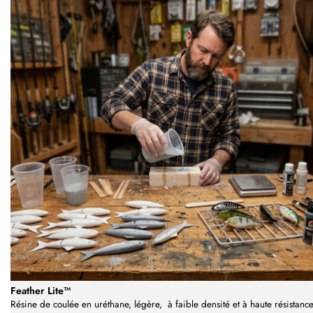
Feather Lite™
Résine de coulée en uréthane, légère, à faible densité et à haute résistance