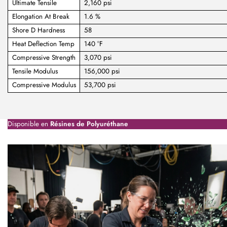
Ultimate Tensile
2,160 psi
Elongation At Break
1.6 %
Shore D Hardness
58
Heat Deflection Temp
140 °F
Compressive Strength
3,070 psi
Tensile Modulus
156,000 psi
Compressive Modulus
53,700 psi
Disponible en
Résines de Polyuréthane