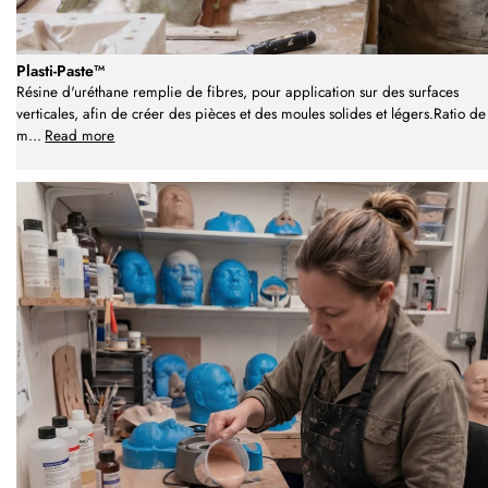
Plasti-Paste™
Résine d'uréthane remplie de fibres, pour application sur des surfaces
verticales, afin de créer des pièces et des moules solides et légers.Ratio de
m
...
Read more