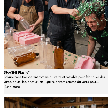
SMASH! Plastic™
Polyuréthane transparent comme du verre et cassable pour fabriquer des
vitres, bouteilles, bocaux, etc., qui se brisent comme du verre pour
...
Read more