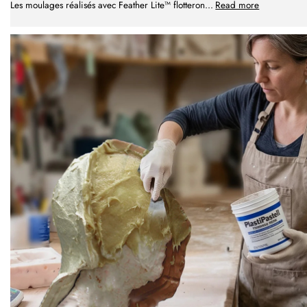
Les moulages réalisés avec Feather Lite™ flotteron
...
Read more