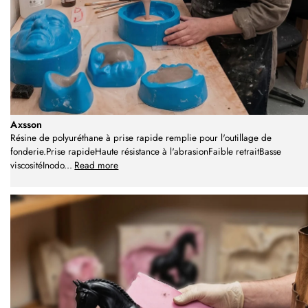
Axsson
Résine de polyuréthane à prise rapide remplie pour l'outillage de
fonderie.Prise rapideHaute résistance à l'abrasionFaible retraitBasse
viscositéInodo
...
Read more