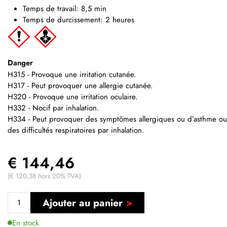
Temps de travail: 8,5 min
Temps de durcissement: 2 heures
Danger
H315 - Provoque une irritation cutanée.
H317 - Peut provoquer une allergie cutanée.
H320 - Provoque une irritation oculaire.
H332 - Nocif par inhalation.
H334 - Peut provoquer des symptômes allergiques ou d’asthme ou
des difficultés respiratoires par inhalation.
€ 144,46
(€ 120,38 hors 20% TVA)
Ajouter au panier
En stock