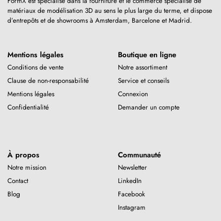
FormX est spécialisé dans la fourniture et le commerce spécialisé de
matériaux de modélisation 3D au sens le plus large du terme, et dispose
d’entrepôts et de showrooms à Amsterdam, Barcelone et Madrid.
Mentions légales
Boutique en ligne
Conditions de vente
Notre assortiment
Clause de non-responsabilité
Service et conseils
Mentions légales
Connexion
Confidentialité
Demander un compte
À propos
Communauté
Notre mission
Newsletter
Contact
LinkedIn
Blog
Facebook
Instagram