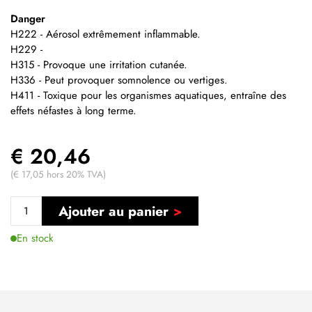
Danger
H222 - Aérosol extrêmement inflammable.
H229 -
H315 - Provoque une irritation cutanée.
H336 - Peut provoquer somnolence ou vertiges.
H411 - Toxique pour les organismes aquatiques, entraîne des
effets néfastes à long terme.
€ 20,46
(€ 17,05 hors 20% TVA)
Ajouter au panier
En stock