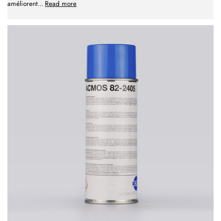
améliorent
...
Read more