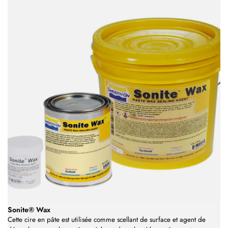
Sonite® Wax
Cette cire en pâte est utilisée comme scellant de surface et agent de