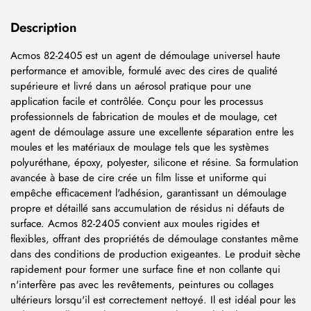
Description
Acmos 82-2405 est un agent de démoulage universel haute
performance et amovible, formulé avec des cires de qualité
supérieure et livré dans un aérosol pratique pour une
application facile et contrôlée. Conçu pour les processus
professionnels de fabrication de moules et de moulage, cet
agent de démoulage assure une excellente séparation entre les
moules et les matériaux de moulage tels que les systèmes
polyuréthane, époxy, polyester, silicone et résine. Sa formulation
avancée à base de cire crée un film lisse et uniforme qui
empêche efficacement l'adhésion, garantissant un démoulage
propre et détaillé sans accumulation de résidus ni défauts de
surface. Acmos 82-2405 convient aux moules rigides et
flexibles, offrant des propriétés de démoulage constantes même
dans des conditions de production exigeantes. Le produit sèche
rapidement pour former une surface fine et non collante qui
n'interfère pas avec les revêtements, peintures ou collages
ultérieurs lorsqu'il est correctement nettoyé. Il est idéal pour les