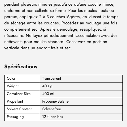
pendant plusieurs minutes jusqu'à ce qu'une couche mince,
uniforme et non collante se forme. Pour les moules neufs ou
poreux, appliquez 2 à 3 couches légères, en laissant le temps
de séchage entre les couches. Procédez au moulage une fois
complètement sec. Après le démoulage, réappliquez si
nécessaire. Nettoyez périodiquement l'accumulation avec des
nettoyants pour moules standard. Conservez en position
verticale dans un endroit frais et sec.
Spécifications
Color
Transparent
Weight
400 g
Container Size
400 ml
Propellant
Propane/Butane
Solvent Content
Solvent-free
Packaging
12 fl per box