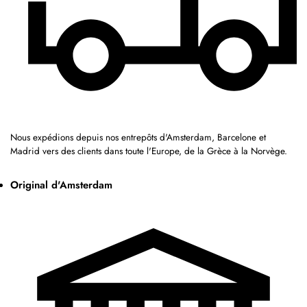
Nous expédions depuis nos entrepôts d'Amsterdam, Barcelone et
Madrid vers des clients dans toute l'Europe, de la Grèce à la Norvège.
Original d'Amsterdam